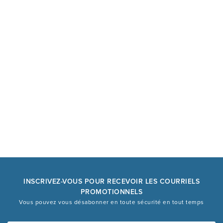
INSCRIVEZ-VOUS POUR RECEVOIR LES COURRIELS
PROMOTIONNELS
Vous pouvez vous désabonner en toute sécurité en tout temps