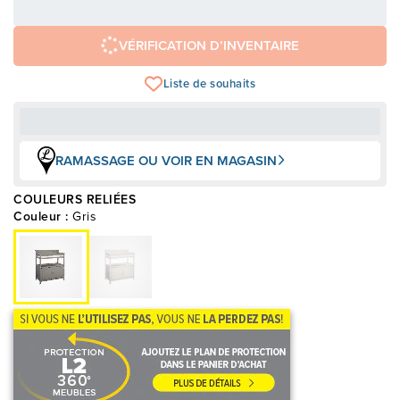
249,00 $
Avec financement 24 mois
Voir les plans
VÉRIFICATION D’INVENTAIRE
Liste de souhaits
RAMASSAGE OU VOIR EN MAGASIN
COULEURS RELIÉES
Couleur :
Gris