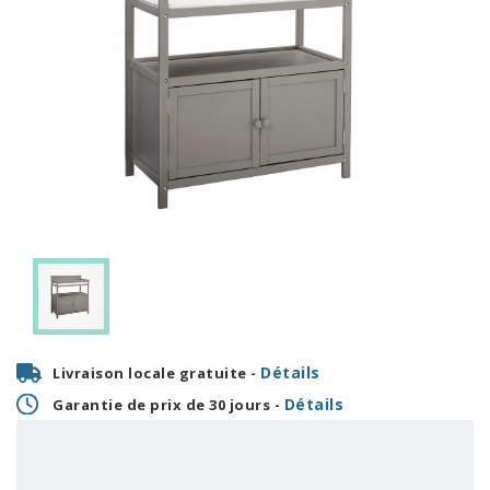
Détails
Livraison locale gratuite -
Détails
Garantie de prix de 30 jours -
10,38 $
OU
+ taxes/frais