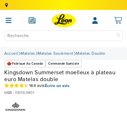
Accueil
Matelas
Matelas Seulement
Matelas Double
Fabriqué Au Canada
Commande Spéciale
Kingsdown Summerset moelleux à plateau
euro Matelas double
164 avis
Écrire un avis
UGS :
083SUM01