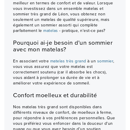
meilleur en termes de confort et de valeur. Lorsque
vous investissez dans un ensemble matelas et
sommier très grand de Léon, vous obtenez non
seulement un matelas de qualité supérieure, mais
également un sommier assorti qui complète
parfaitement le
matelas
- pratique, n'est-ce pas?
Pourquoi ai-je besoin d'un sommier
avec mon matelas?
En associant votre
matelas très grand
à un
sommier
,
vous vous assurez que votre matelas est
correctement soutenu (car il absorbe les chocs),
vous aidant à prolonger sa durée de vie et à
améliorer votre expérience de sommeil.
Confort moelleux et durabilité
Nos matelas très grand sont disponibles dans
différents niveaux de confort, de moelleux à ferme,
pour répondre à vos préférences personnelles. Que
vous préfériez vous enfoncer dans la douceur d'un
nuage ou que vous ayez besoin d'un soutien