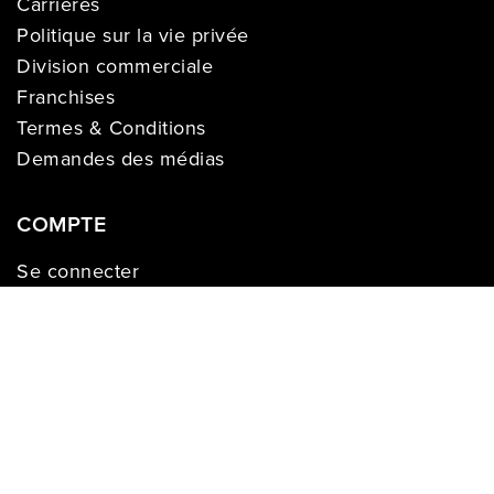
Carrières
Politique sur la vie privée
Division commerciale
Franchises
Termes & Conditions
Demandes des médias
COMPTE
Se connecter
Historique des commandes
Registre de cadeaux
Liste de souhaits
S’enregistrer