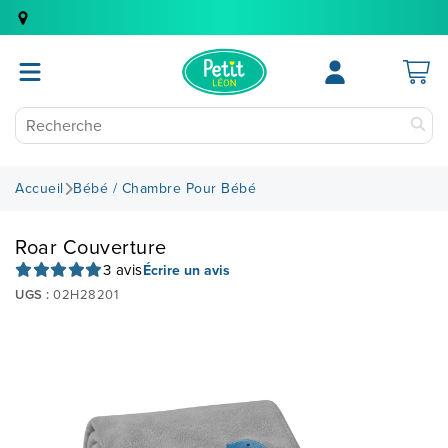
Accueil
Bébé / Chambre Pour Bébé
Roar Couverture
3 avis
Écrire un avis
UGS :
02H28201