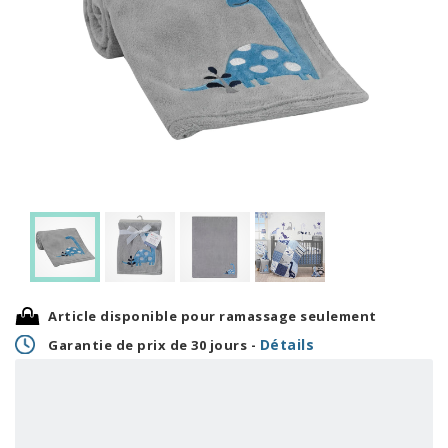
Article disponible pour ramassage seulement
Détails
Garantie de prix de 30 jours -
0,83 $
OU
20,00 $
+ taxes/frais
Avec financement 24 mois
Voir les plans