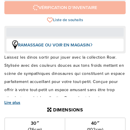
VÉRIFICATION D’INVENTAIRE
Liste de souhaits
RAMASSAGE OU VOIR EN MAGASIN
Laissez les dinos sortir pour jouer avec la collection Roar.
Stylisée avec des couleurs douces aux tons froids mettant en
scène de sympathiques dinosaures qui constituent un espace
parfaitement accueillant pour votre tout-petit. Conçue pour
offrir à votre tout-petit un espace amusant sans être trop
stimulant pour lui, la collection Roar a le style unique que
Lire plus
vous recherchiez.
DIMENSIONS
30″
40″
(76cm)
(102cm)