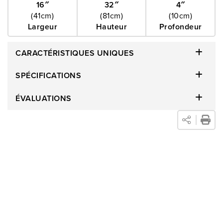
toutes les sangles sont attachées.
16″
32″
4″
(41cm)
(81cm)
(10cm)
Largeur
Hauteur
Profondeur
CARACTÉRISTIQUES UNIQUES
SPÉCIFICATIONS
ÉVALUATIONS