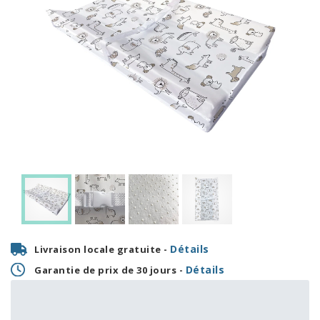
Détails
Livraison locale gratuite -
Détails
Garantie de prix de 30 jours -
1,21 $
OU