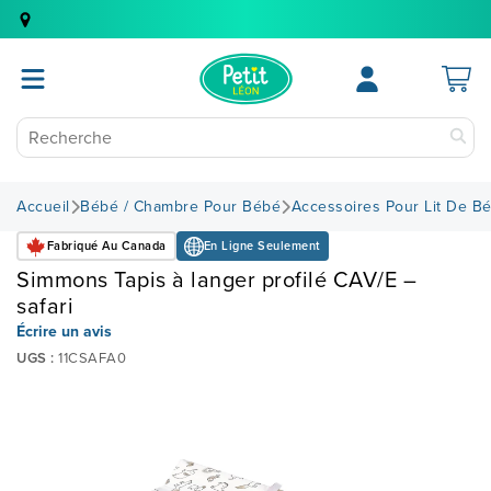
Accueil
Bébé / Chambre Pour Bébé
Accessoires Pour Lit De B
Fabriqué Au Canada
En Ligne Seulement
Simmons Tapis à langer profilé CAV/E –
safari
Écrire un avis
UGS :
11CSAFA0