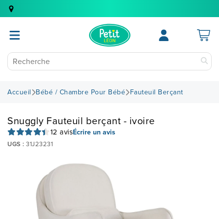
Accueil
Bébé / Chambre Pour Bébé
Fauteuil Berçant
Snuggly Fauteuil berçant - ivoire
12 avis
Écrire un avis
UGS :
31J23231