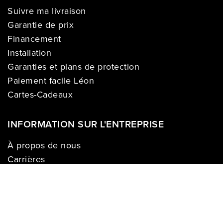
Suivre ma livraison
Garantie de prix
Financement
Installation
Garanties et plans de protection
Paiement facile Léon
Cartes-Cadeaux
INFORMATION SUR L'ENTREPRISE
À propos de nous
Carrières
Politique sur la vie privée
Division commerciale
Franchises
Termes & Conditions