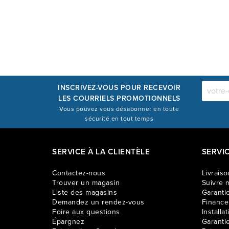
INSCRIVEZ-VOUS POUR RECEVOIR
LES COURRIELS PROMOTIONNELS
Vous pouvez vous désabonner en toute
sécurité en tout temps
SERVICE À LA CLIENTÈLE
SERVI
Contactez-nous
Livraiso
Trouver un magasin
Suivre m
Liste des magasins
Garantie
Demandez un rendez-vous
Financ
Foire aux questions
Installat
Épargnez
Garanti