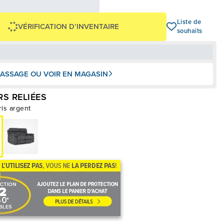
Avec financement 24 mois
Voir les plans
Liste de
VÉRIFICATION D’INVENTAIRE
souhaits
ASSAGE OU VOIR EN MAGASIN
S RELIÉES
ris argent