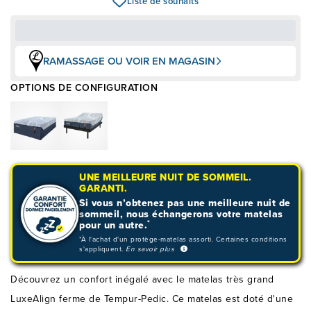
Liste de souhaits
RAMASSAGE OU VOIR EN MAGASIN
OPTIONS DE CONFIGURATION
UNE MEILLEURE NUIT DE SOMMEIL.
GARANTI.
Si vous n’obtenez pas une meilleure nuit de
sommeil, nous échangerons votre matelas
*
pour un autre.
*À l'achat d'un protège-matelas assorti. Certaines conditions
s'appliquent.
En savoir plus
Découvrez un confort inégalé avec le matelas très grand
LuxeAlign ferme de Tempur-Pedic. Ce matelas est doté d'une