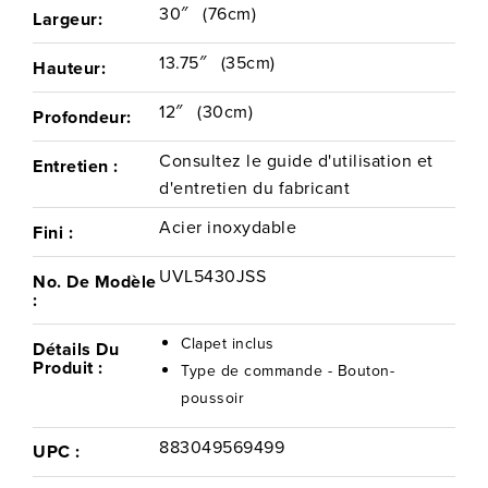
30″
(76cm)
Largeur:
13.75″
(35cm)
Hauteur:
12″
(30cm)
Profondeur:
Consultez le guide d'utilisation et
Entretien :
d'entretien du fabricant
Acier inoxydable
Fini :
UVL5430JSS
No. De Modèle
:
Clapet inclus
Détails Du
Produit :
Type de commande - Bouton-
poussoir
883049569499
UPC :