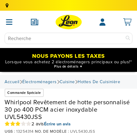
NOUS PAYONS LES TAXES
Lorsque vous achetez 2 électroménagers principaux ou plus!*
Plus de détails
Accueil
Électroménagers
Cuisine
Hottes De Cuisinière
Commande Spéciale
Whirlpool Revêtement de hotte personnalisé
30 po 400 PCM acier inoxydable
UVL5430JSS
2 avis
Écrire un avis
UGS :
13254314
NO. DE MODÈLE :
UVL5430JSS