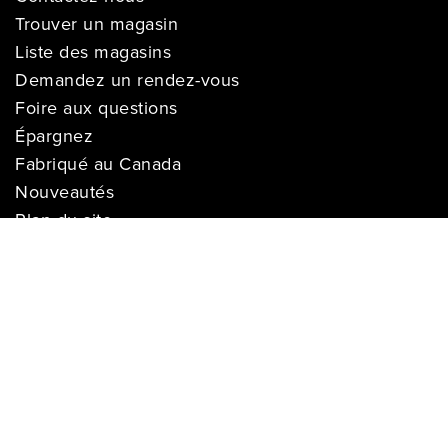
Trouver un magasin
Liste des magasins
Demandez un rendez-vous
Foire aux questions
Épargnez
Fabriqué au Canada
Nouveautés
Plan du site
SERVICE
Livraison
Suivre ma livraison
Garantie de prix
Financement
Installation