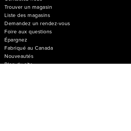
Trouver un magasin
Liste des magasins
Demandez un rendez-vous
Foire aux questions
Épargnez
Fabriqué au Canada
Nouveautés
Plan du site
SERVICE
Livraison
Suivre ma livraison
Garantie de prix
Financement
Installation