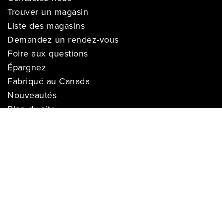
Trouver un magasin
Liste des magasins
Demandez un rendez-vous
Foire aux questions
Épargnez
Fabriqué au Canada
Nouveautés
Plan du site
SERVICE
Livraison
Suivre ma livraison
Garantie de prix
Financement
Installation