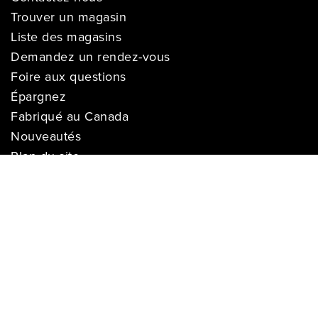
Trouver un magasin
Liste des magasins
Demandez un rendez-vous
Foire aux questions
Épargnez
Fabriqué au Canada
Nouveautés
Plan du site
SERVICE
Livraison
Suivre ma livraison
Garantie de prix
Financement
Installation