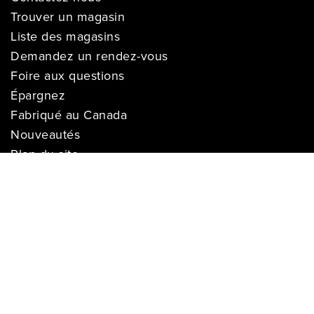
Trouver un magasin
Liste des magasins
Demandez un rendez-vous
Foire aux questions
Épargnez
Fabriqué au Canada
Nouveautés
Plan du site
SERVICE
Livraison
Suivre ma livraison
Garantie de prix
Financement
Installation