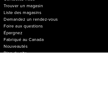
Trouver un magasin
Liste des magasins
Demandez un rendez-vous
Foire aux questions
Épargnez
Fabriqué au Canada
Nouveautés
Plan du site
SERVICE
Livraison
Suivre ma livraison
Garantie de prix
Financement
Installation