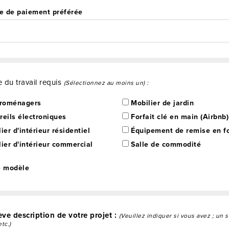
e de paiement préférée
 du travail requis
(Sélectionnez au moins un) :
roménagers
Mobilier de jardin
eils électroniques
Forfait clé en main (Airbnb)
ier d'intérieur résidentiel
Équipement de remise en f
ier d'intérieur commercial
Salle de commodité
é modèle
ve description de votre projet :
(Veuillez indiquer si vous avez ; un 
etc.)