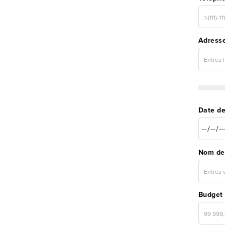
Adresse
Date de
Nom de 
Budget 