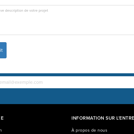
CE
INFORMATION SUR L'ENTRE
n
À propos de nous