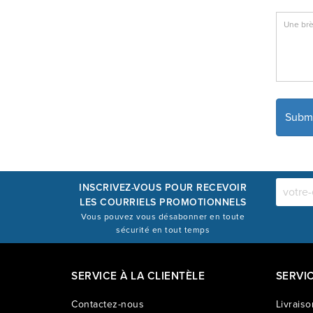
INSCRIVEZ-VOUS POUR RECEVOIR
LES COURRIELS PROMOTIONNELS
Vous pouvez vous désabonner en toute
sécurité en tout temps
SERVICE À LA CLIENTÈLE
SERVI
Contactez-nous
Livraiso