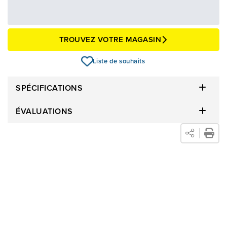
Avec financement 24 mois
Voir les plans
Épargnez
-249 $
TROUVEZ VOTRE MAGASIN
Liste de souhaits
SPÉCIFICATIONS
ÉVALUATIONS