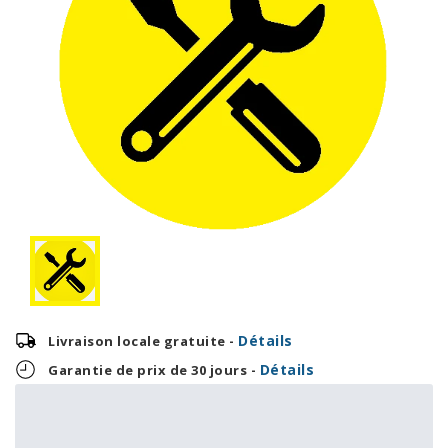
Détails
Livraison locale gratuite -
Détails
Garantie de prix de 30 jours -
10,38 $
249,00 $
OU
+ taxes/frais