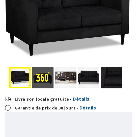
Détails
Livraison locale gratuite -
Détails
Garantie de prix de 30 jours -
19,96 $
OU
479,00 $
+ taxes/frais
Avec financement 24 mois