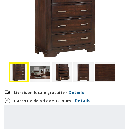
Détails
Livraison locale gratuite -
Détails
Garantie de prix de 30 jours -
27,04 $
649,00 $
OU
+ taxes/frais
Avec financement 24 mois