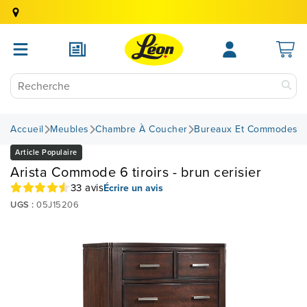
Accueil
Meubles
Chambre À Coucher
Bureaux Et Commodes
Article Populaire
Arista Commode 6 tiroirs - brun cerisier
33 avis
Écrire un avis
UGS :
05J15206