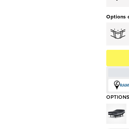
Options 
RAM
OPTIONS