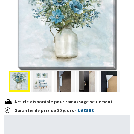
Article disponible pour ramassage seulement
Détails
Garantie de prix de 30 jours -
3,71 $
89,00 $
OU
+ taxes/frais