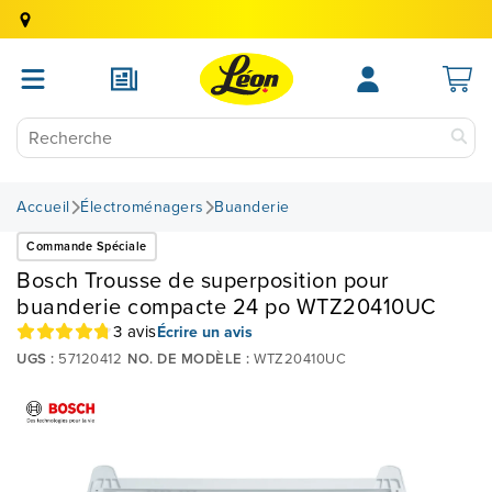
Accueil
Électroménagers
Buanderie
Commande Spéciale
Bosch Trousse de superposition pour
buanderie compacte 24 po WTZ20410UC
3 avis
Écrire un avis
UGS :
57120412
NO. DE MODÈLE :
WTZ20410UC