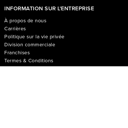
INFORMATION SUR L'ENTREPRISE
À propos de nous
Carrières
Politique sur la vie privée
Division commerciale
Franchises
Termes & Conditions
Demandes des médias
COMPTE
Se connecter
Historique des commandes
Registre de cadeaux
Liste de souhaits