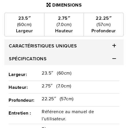
DIMENSIONS
23.5″
2.75″
22.25″
(60cm)
(7.0cm)
(57cm)
Largeur
Hauteur
Profondeur
CARACTÉRISTIQUES UNIQUES
SPÉCIFICATIONS
23.5″
(60cm)
Largeur:
2.75″
(7.0cm)
Hauteur:
22.25″
(57cm)
Profondeur:
Référence au manuel de
Entretien :
l'utilisateur.