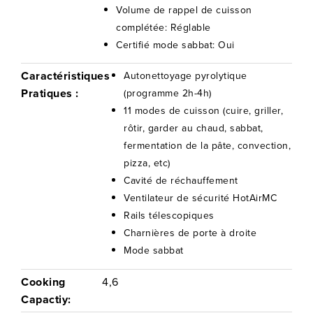
Volume de rappel de cuisson
complétée: Réglable
Certifié mode sabbat: Oui
Caractéristiques
Autonettoyage pyrolytique
Pratiques :
(programme 2h-4h)
11 modes de cuisson (cuire, griller,
rôtir, garder au chaud, sabbat,
fermentation de la pâte, convection,
pizza, etc)
Cavité de réchauffement
Ventilateur de sécurité HotAirMC
Rails télescopiques
Charnières de porte à droite
Mode sabbat
Cooking
4,6
Capactiy: