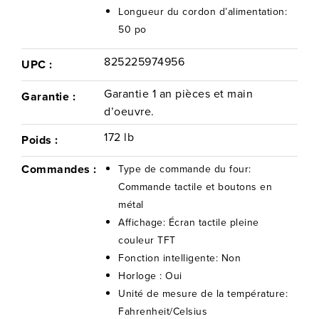
Longueur du cordon d’alimentation:
50 po
825225974956
UPC :
Garantie 1 an pièces et main
Garantie :
d’oeuvre.
172 lb
Poids :
Commandes :
Type de commande du four:
Commande tactile et boutons en
métal
Affichage: Écran tactile pleine
couleur TFT
Fonction intelligente: Non
Horloge : Oui
Unité de mesure de la température:
Fahrenheit/Celsius