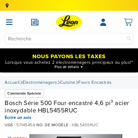
NOUS PAYONS LES TAXES
Lorsque vous achetez 2 électroménagers principaux ou plus!*
Plus de détails
Accueil
Électroménagers
Cuisine
Fours Encastrés
Commande Spéciale
Bosch Série 500 Four encastré 4,6 pi³ acier
inoxydable HBL5455RUC
Écrire un avis
UGS :
57145454
NO. DE MODÈLE :
HBL5455RUC