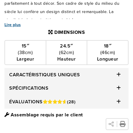
parfaitement à tout décor. Son cadre de style du milieu du
siècle lui confère un design distinct et remarquable. La
simplicité n'a jamais été aussi chic!
Lire plus
DIMENSIONS
15″
24.5″
18″
(38cm)
(62cm)
(46cm)
Largeur
Hauteur
Longueur
CARACTÉRISTIQUES UNIQUES
SPÉCIFICATIONS
ÉVALUATIONS
(28)
Assemblage requis par le client