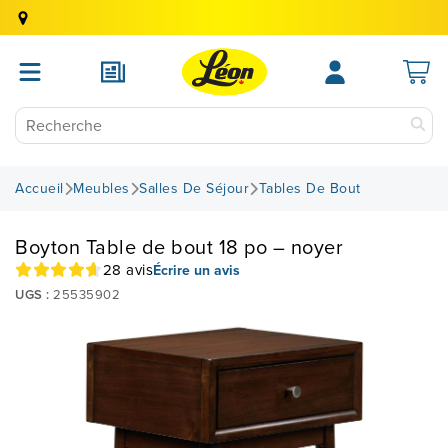
Accueil
Meubles
Salles De Séjour
Tables De Bout
Boyton Table de bout 18 po – noyer
28 avis
Écrire un avis
UGS :
25535902