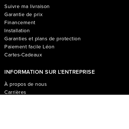
Suivre ma livraison
Garantie de prix
Financement
Installation
Garanties et plans de protection
Paiement facile Léon
Cartes-Cadeaux
INFORMATION SUR L'ENTREPRISE
À propos de nous
Carrières
Politique sur la vie privée
Division commerciale
Franchises
Termes & Conditions