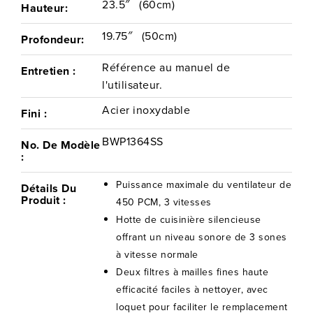
23.5″
(60cm)
Hauteur:
19.75″
(50cm)
Profondeur:
Référence au manuel de
Entretien :
l'utilisateur.
Acier inoxydable
Fini :
BWP1364SS
No. De Modèle
:
Puissance maximale du ventilateur de
Détails Du
Produit :
450 PCM, 3 vitesses
Hotte de cuisinière silencieuse
offrant un niveau sonore de 3 sones
à vitesse normale
Deux filtres à mailles fines haute
efficacité faciles à nettoyer, avec
loquet pour faciliter le remplacement