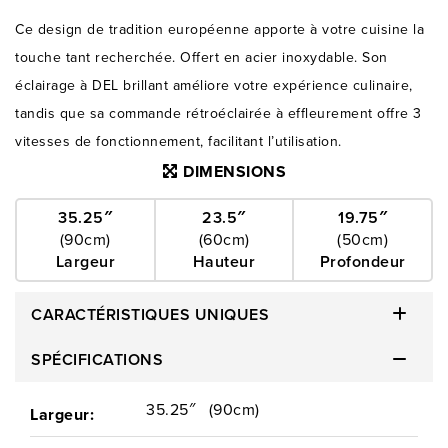
Ce design de tradition européenne apporte à votre cuisine la
touche tant recherchée. Offert en acier inoxydable. Son
éclairage à DEL brillant améliore votre expérience culinaire,
tandis que sa commande rétroéclairée à effleurement offre 3
vitesses de fonctionnement, facilitant l’utilisation.
DIMENSIONS
35.25″
23.5″
19.75″
(90cm)
(60cm)
(50cm)
Largeur
Hauteur
Profondeur
CARACTÉRISTIQUES UNIQUES
SPÉCIFICATIONS
35.25″
(90cm)
Largeur: