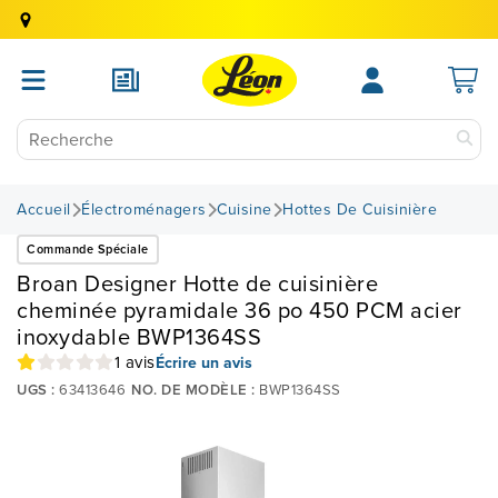
Accueil
Électroménagers
Cuisine
Hottes De Cuisinière
Commande Spéciale
Broan Designer Hotte de cuisinière
cheminée pyramidale 36 po 450 PCM acier
inoxydable BWP1364SS
1 avis
Écrire un avis
UGS :
63413646
NO. DE MODÈLE :
BWP1364SS