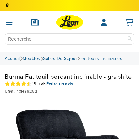
Accueil
Meubles
Salles De Séjour
Fauteuils Inclinables
Burma Fauteuil berçant inclinable - graphite
18 avis
Écrire un avis
UGS :
43H86252