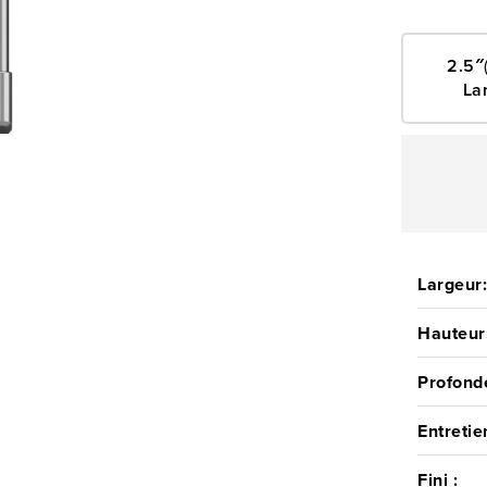
2.5″
La
Largeur
Hauteur
Profond
Entretie
Fini :