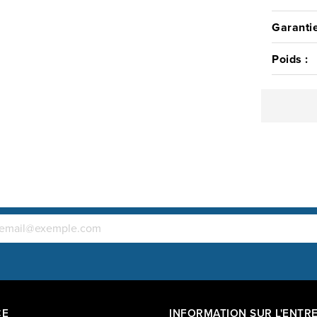
Garantie
Poids :
CE
INFORMATION SUR L'ENTRE