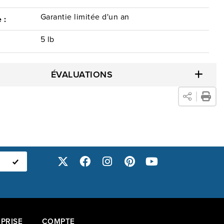
Garantie limitée d'un an
 :
5 lb
ÉVALUATIONS
PRISE
COMPTE