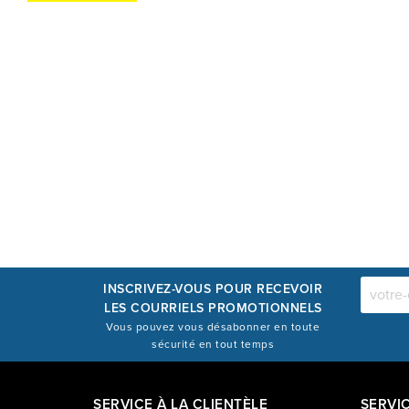
INSCRIVEZ-VOUS POUR RECEVOIR
LES COURRIELS PROMOTIONNELS
Vous pouvez vous désabonner en toute
sécurité en tout temps
SERVICE À LA CLIENTÈLE
SERVI