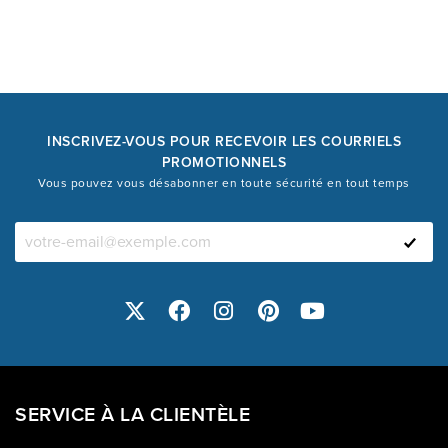
INSCRIVEZ-VOUS POUR RECEVOIR LES COURRIELS
PROMOTIONNELS
Vous pouvez vous désabonner en toute sécurité en tout temps
SERVICE À LA CLIENTÈLE