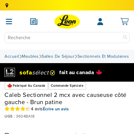
Accueil
Meubles
Salles De Séjour
Sectionnels Et Modulaires
sofa
sélect
fait au canada
Fabriqué Au Canada
Commande Spéciale
Caleb Sectionnel 2 mcx avec causeuse côté
gauche - Brun patine
4 avis
Écrire un avis
UGS :
3604BA18