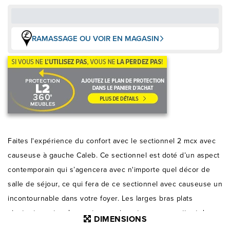
RAMASSAGE OU VOIR EN MAGASIN
Faites l'expérience du confort avec le sectionnel 2 mcx avec
causeuse à gauche Caleb. Ce sectionnel est doté d’un aspect
contemporain qui s’agencera avec n'importe quel décor de
salle de séjour, ce qui fera de ce sectionnel avec causeuse un
incontournable dans votre foyer. Les larges bras plats
ajoutent une touche contemporaine et vous permettent de
DIMENSIONS
reposer confortablement vos bras ou votre tête sur les bras