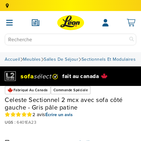
Accueil
Meubles
Salles De Séjour
Sectionnels Et Modulaires
sofa
sélect
fait au canada
Fabriqué Au Canada
Commande Spéciale
Celeste Sectionnel 2 mcx avec sofa côté
gauche - Gris pâle patine
2 avis
Écrire un avis
UGS :
6401EA23