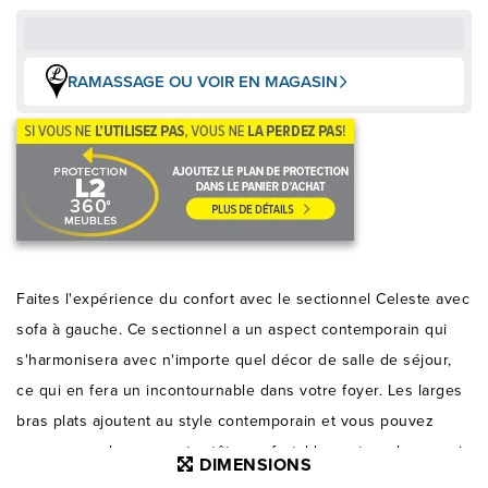
RAMASSAGE OU VOIR EN MAGASIN
Faites l'expérience du confort avec le sectionnel Celeste avec
sofa à gauche. Ce sectionnel a un aspect contemporain qui
s'harmonisera avec n'importe quel décor de salle de séjour,
ce qui en fera un incontournable dans votre foyer. Les larges
bras plats ajoutent au style contemporain et vous pouvez
reposer vos bras ou votre tête confortablement sur les appui-
DIMENSIONS
bras de ce sectionnel. Les coussins d'assise et de dossier