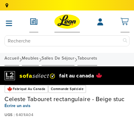
Accueil
Meubles
Salles De Séjour
Tabourets
sofa
sélect
fait au canada
Fabriqué Au Canada
Commande Spéciale
Celeste Tabouret rectangulaire - Beige stuc
Écrire un avis
UGS :
6401IA04