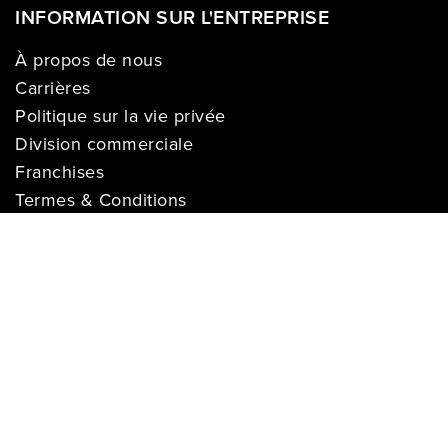
INFORMATION SUR L'ENTREPRISE
À propos de nous
Carrières
Politique sur la vie privée
Division commerciale
Franchises
Termes & Conditions
Demandes des médias
COMPTE
Se connecter
Historique des commandes
Registre de cadeaux
Liste de souhaits
S’enregistrer