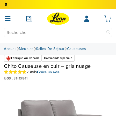
Accueil
Meubles
Salles De Séjour
Causeuses
Fabriqué Au Canada
Commande Spéciale
Chito Causeuse en cuir – gris nuage
7 avis
Écrire un avis
UGS :
3141S841