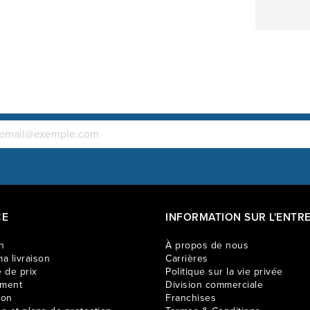
CE
INFORMATION SUR L'ENTRE
n
À propos de nous
a livraison
Carrières
 de prix
Politique sur la vie privée
ement
Division commerciale
ion
Franchises