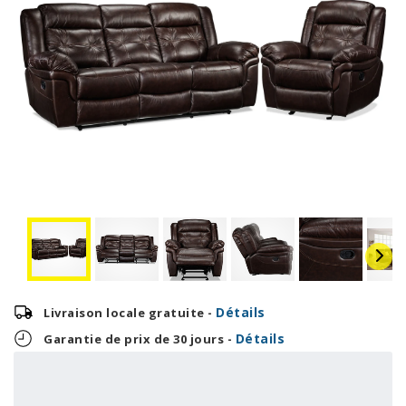
Détails
Livraison locale gratuite -
Détails
Garantie de prix de 30 jours -
95,75 $
2 298,00 $
OU