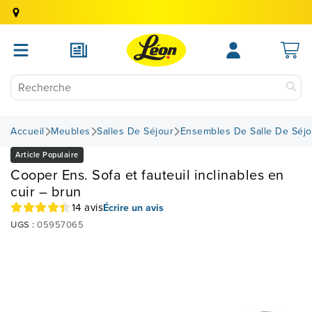
Accueil
Meubles
Salles De Séjour
Ensembles De Salle De Séjo
Article Populaire
Cooper Ens. Sofa et fauteuil inclinables en
cuir – brun
14 avis
Écrire un avis
UGS :
05957065