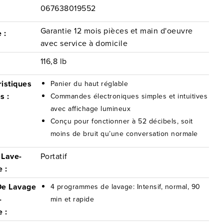
067638019552
Garantie 12 mois pièces et main d'oeuvre
 :
avec service à domicile
116,8 lb
istiques
Panier du haut réglable
s :
Commandes électroniques simples et intuitives
avec affichage lumineux
Conçu pour fonctionner à 52 décibels, soit
moins de bruit qu’une conversation normale
 Lave-
Portatif
e :
De Lavage
4 programmes de lavage: Intensif, normal, 90
-
min et rapide
e :