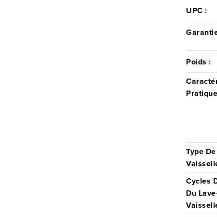
UPC :
Garantie
Poids :
Caractér
Pratique
Type De
Vaissell
Cycles 
Du Lave
Vaissell