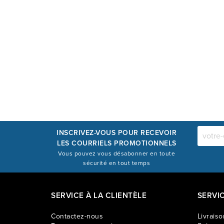
INSCRIVEZ-VOUS POUR RECEVOIR
LES COURRIELS PROMOTIONNELS
Vous pouvez vous désabonner en toute
sécurité en tout temps
SERVICE À LA CLIENTÈLE
SERVI
Contactez-nous
Livraiso