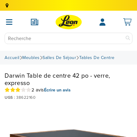
Accueil
Meubles
Salles De Séjour
Tables De Centre
Darwin Table de centre 42 po - verre,
expresso
2 avis
Écrire un avis
UGS :
38622160