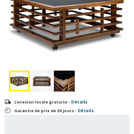
Détails
Livraison locale gratuite -
Détails
Garantie de prix de 30 jours -
29,13 $
699,00 $
OU
+ taxes/frais