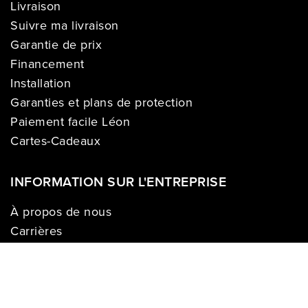
Livraison
Suivre ma livraison
Garantie de prix
Financement
Installation
Garanties et plans de protection
Paiement facile Léon
Cartes-Cadeaux
INFORMATION SUR L'ENTREPRISE
À propos de nous
Carrières
Politique sur la vie privée
Division commerciale
Franchises
Termes & Conditions