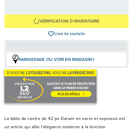
Avec financement 24 mois
Voir les plans
Épargnez
-699 $
VÉRIFICATION D’INVENTAIRE
Liste de souhaits
RAMASSAGE OU VOIR EN MAGASIN
La table de centre de 42 po Darwin en verre et expresso est
un article qui allie l'élégance moderne à la fonction