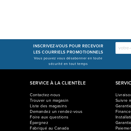
INSCRIVEZ-VOUS POUR RECEVOIR
LES COURRIELS PROMOTIONNELS
Vous pouvez vous désabonner en toute
sécurité en tout temps
SERVICE À LA CLIENTÈLE
SERVI
Contactez-nous
Livraiso
Trouver un magasin
Suivre m
Liste des magasins
Garantie
Demandez un rendez-vous
Financ
Foire aux questions
Installat
Épargnez
Garanti
Fabriqué au Canada
Paiemen