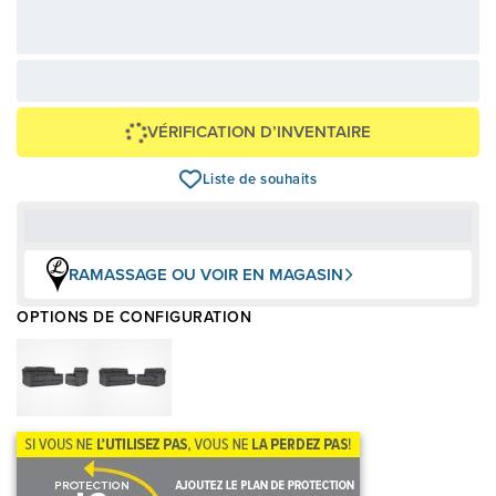
Avec financement 24 mois
Voir les plans
Épargnez
3 678 $
VÉRIFICATION D’INVENTAIRE
Liste de souhaits
RAMASSAGE OU VOIR EN MAGASIN
OPTIONS DE CONFIGURATION