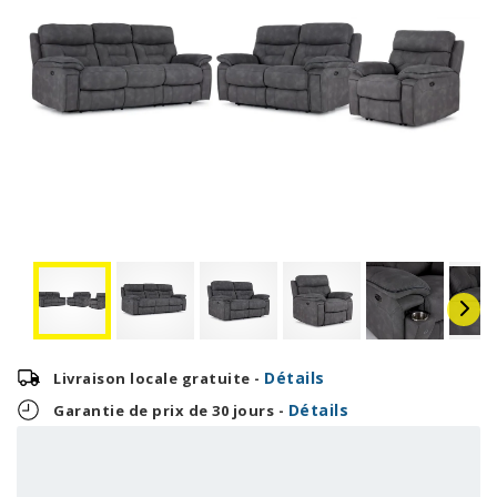
Détails
Livraison locale gratuite -
Détails
Garantie de prix de 30 jours -
153,21 $
3 677,00 $
OU
+ taxes/frais