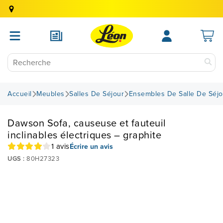
Accueil
Meubles
Salles De Séjour
Ensembles De Salle De Séjo
Dawson Sofa, causeuse et fauteuil
inclinables électriques – graphite
1 avis
Écrire un avis
UGS :
80H27323