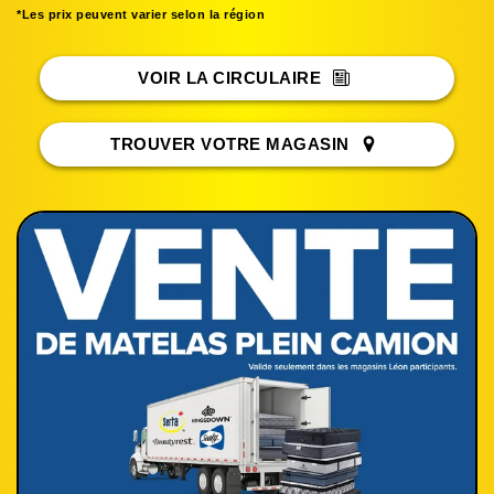
*Les prix peuvent varier selon la région
VOIR LA CIRCULAIRE
TROUVER VOTRE MAGASIN