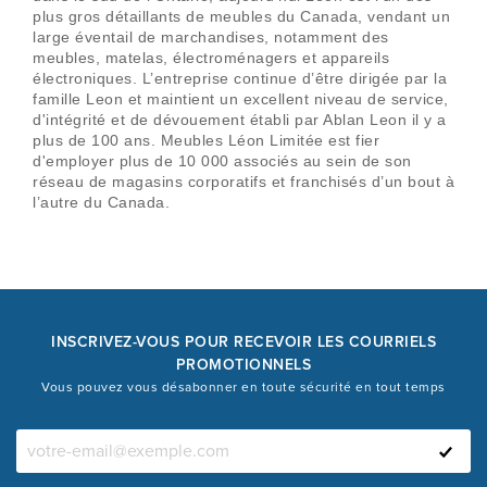
plus gros détaillants de meubles du Canada, vendant un
large éventail de marchandises, notamment des
meubles, matelas, électroménagers et appareils
électroniques. L’entreprise continue d’être dirigée par la
famille Leon et maintient un excellent niveau de service,
d'intégrité et de dévouement établi par Ablan Leon il y a
plus de 100 ans. Meubles Léon Limitée est fier
d'employer plus de 10 000 associés au sein de son
réseau de magasins corporatifs et franchisés d’un bout à
l’autre du Canada.
INSCRIVEZ-VOUS POUR RECEVOIR LES COURRIELS
PROMOTIONNELS
Vous pouvez vous désabonner en toute sécurité en tout temps