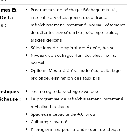
mmes Et
Programmes de séchage: Séchage minuté,
 De La
intensif, serviettes, jeans, décontracté,
e :
rafraîchissement instantané, normal, vêtements
de détente, brassée mixte, séchage rapide,
articles délicats
Sélections de température: Élevée, basse
Niveaux de séchage: Humide, plus, moins,
normal
Options: Mes préférés, mode éco, culbutage
prolongé, élimination des faux plis
istiques
Technologie de séchage avancée
écheuse :
Le programme de rafraîchissement instantané
revitalise les tissus
Spacieuse capacité de 4,0 pi cu
Culbutage inversé
11 programmes pour prendre soin de chaque