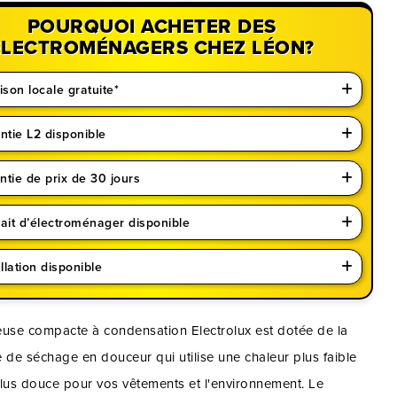
POURQUOI ACHETER DES
ÉLECTROMÉNAGERS CHEZ LÉON?
ison locale gratuite*
ntie L2 disponible
ntie de prix de 30 jours
rait d’électroménager disponible
llation disponible
euse compacte à condensation Electrolux est dotée de la
 de séchage en douceur qui utilise une chaleur plus faible
plus douce pour vos vêtements et l'environnement. Le