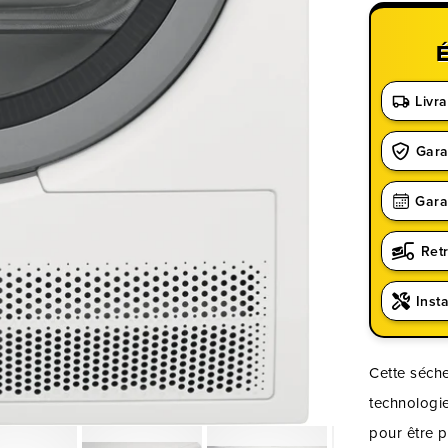
Livra
Gara
Gara
Ret
Insta
Cette séch
technologie
pour être 