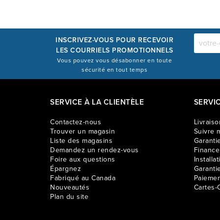
INSCRIVEZ-VOUS POUR RECEVOIR
LES COURRIELS PROMOTIONNELS
Vous pouvez vous désabonner en toute
sécurité en tout temps
SERVICE À LA CLIENTÈLE
SERVI
Contactez-nous
Livraiso
Trouver un magasin
Suivre m
Liste des magasins
Garantie
Demandez un rendez-vous
Financ
Foire aux questions
Installat
Épargnez
Garanti
Fabriqué au Canada
Paiemen
Nouveautés
Cartes-
Plan du site