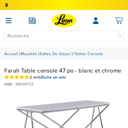
Accueil
Meubles
Salles De Séjour
Tables Console
Farah Table console 47 po - blanc et chrome
2 avis
Écrire un avis
UGS :
38699732