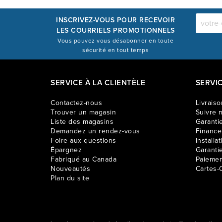
INSCRIVEZ-VOUS POUR RECEVOIR
LES COURRIELS PROMOTIONNELS
Vous pouvez vous désabonner en toute
sécurité en tout temps
SERVICE À LA CLIENTÈLE
SERVI
Contactez-nous
Livraiso
Trouver un magasin
Suivre m
Liste des magasins
Garantie
Demandez un rendez-vous
Financ
Foire aux questions
Installat
Épargnez
Garanti
Fabriqué au Canada
Paiemen
Nouveautés
Cartes-
Plan du site