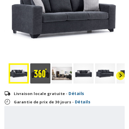
Détails
Livraison locale gratuite -
Détails
Garantie de prix de 30 jours -
33,29 $
OU
799,00 $
+ taxes/frais
Avec financement 24 mois