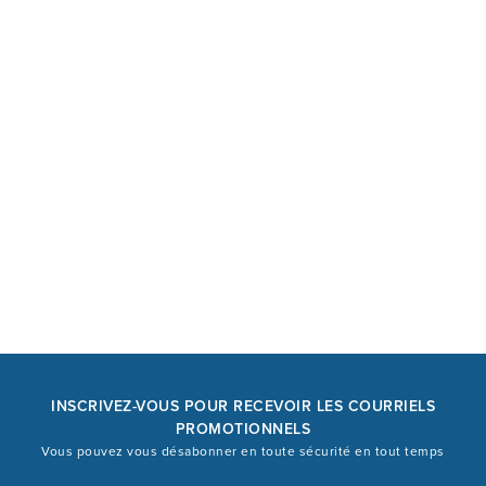
INSCRIVEZ-VOUS POUR RECEVOIR LES COURRIELS
PROMOTIONNELS
Vous pouvez vous désabonner en toute sécurité en tout temps