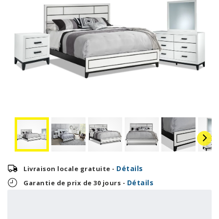
Détails
Livraison locale gratuite -
Détails
Garantie de prix de 30 jours -
47,29 $
1 135,00 $
OU