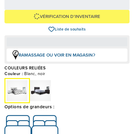
+ taxes/frais
Avec financement 24 mois
Voir les plans
VÉRIFICATION D’INVENTAIRE
Liste de souhaits
RAMASSAGE OU VOIR EN MAGASIN
COULEURS RELIÉES
Couleur :
Blanc, noir
Options de grandeurs :