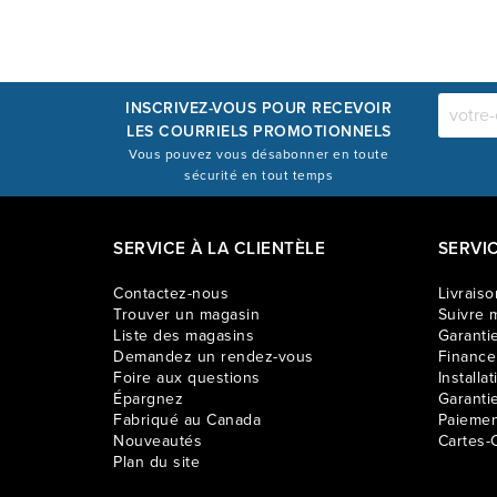
INSCRIVEZ-VOUS POUR RECEVOIR
LES COURRIELS PROMOTIONNELS
Vous pouvez vous désabonner en toute
sécurité en tout temps
SERVICE À LA CLIENTÈLE
SERVI
Contactez-nous
Livraiso
Trouver un magasin
Suivre m
Liste des magasins
Garantie
Demandez un rendez-vous
Financ
Foire aux questions
Installat
Épargnez
Garanti
Fabriqué au Canada
Paiemen
Nouveautés
Cartes-
Plan du site