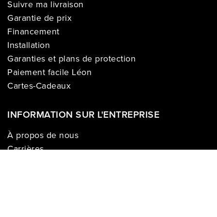
Suivre ma livraison
Garantie de prix
Financement
Installation
Garanties et plans de protection
Paiement facile Léon
Cartes-Cadeaux
INFORMATION SUR L'ENTREPRISE
À propos de nous
Carrières
Politique sur la vie privée
Division commerciale
Franchises
Termes & Conditions
Demandes des médias