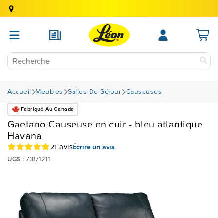
Accueil
Meubles
Salles De Séjour
Causeuses
Fabriqué Au Canada
Gaetano Causeuse en cuir - bleu atlantique
Havana
21 avis
Écrire un avis
UGS :
73171211