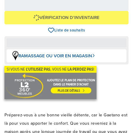
1 379,00 $
+ taxes/frais
Avec financement 24 mois
Voir les plans
VÉRIFICATION D’INVENTAIRE
Liste de souhaits
RAMASSAGE OU VOIR EN MAGASIN
Préparez-vous à une bonne vieille détente, car le Gaetano est
là pour vous apporter le confort. Que vous reveniez à la
maison après une longue journée de travail ou que vous ayez