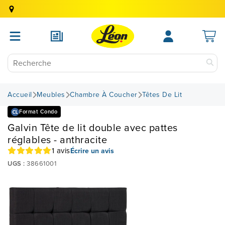
Accueil
Meubles
Chambre À Coucher
Têtes De Lit
Format Condo
Galvin Tête de lit double avec pattes
réglables - anthracite
1 avis
Écrire un avis
UGS :
38661001