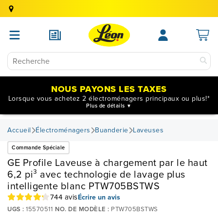
NOUS PAYONS LES TAXES
Lorsque vous achetez 2 électroménagers principaux ou plus!*
Plus de détails
Accueil
Électroménagers
Buanderie
Laveuses
Commande Spéciale
GE Profile Laveuse à chargement par le haut
6,2 pi³ avec technologie de lavage plus
intelligente blanc PTW705BSTWS
744 avis
Écrire un avis
UGS :
15570511
NO. DE MODÈLE :
PTW705BSTWS