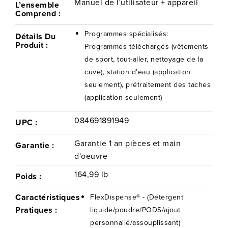
Manuel de l'utilisateur + appareil
L’ensemble
Comprend :
Programmes spécialisés:
Détails Du
Produit :
Programmes téléchargés (vêtements
de sport, tout-aller, nettoyage de la
cuve), station d’eau (application
seulement), prétraitement des taches
(application seulement)
084691891949
UPC :
Garantie 1 an pièces et main
Garantie :
d'oeuvre
164,99 lb
Poids :
Caractéristiques
FlexDispense® - (Détergent
Pratiques :
liquide/poudre/PODS/ajout
personnalié/assouplissant)