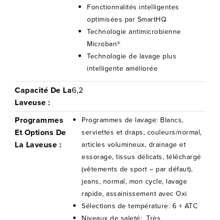
Fonctionnalités intelligentes
optimisées par SmartHQ
Technologie antimicrobienne
Microban®
Technologie de lavage plus
intelligente améliorée
Capacité De La
6,2
Laveuse :
Programmes
Programmes de lavage: Blancs,
Et Options De
serviettes et draps, couleurs/normal,
La Laveuse :
articles volumineux, drainage et
essorage, tissus délicats, téléchargé
(vêtements de sport – par défaut),
jeans, normal, mon cycle, lavage
rapide, assainissement avec Oxi
Sélections de température: 6 + ATC
Niveaux de saleté: Très