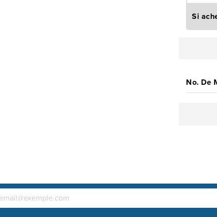
Si ach
No. De 