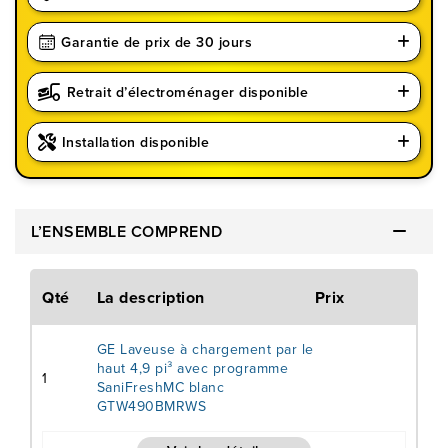
Garantie de prix de 30 jours
Retrait d’électroménager disponible
Installation disponible
L’ENSEMBLE COMPREND
Qté
La description
Prix
GE Laveuse à chargement par le
haut 4,9 pi³ avec programme
1
SaniFreshMC blanc
GTW490BMRWS