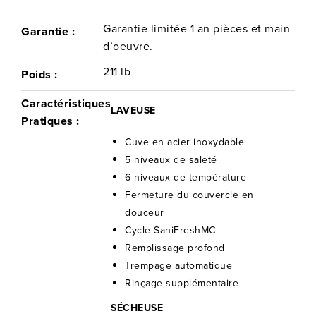
Garantie limitée 1 an pièces et main
Garantie :
d’oeuvre.
211 lb
Poids :
Caractéristiques
LAVEUSE
Pratiques :
Cuve en acier inoxydable
5 niveaux de saleté
6 niveaux de température
Fermeture du couvercle en
douceur
Cycle SaniFreshMC
Remplissage profond
Trempage automatique
Rinçage supplémentaire
SÉCHEUSE